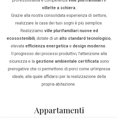
professionalità e competenza
ville plurifamiliari
e
villette a schiera
.
Grazie alla nostra consolidata esperienza di settore,
realizzare la casa dei tuoi sogni è più semplice.
Realizziamo
ville plurifamiliari nuove ed
ecosostenibili
, dotate di un
alto standard tecnologico
,
elevata
efficienza energetica
e
design moderno
.
Il progresso dei processi produttivi, l’attenzione alla
sicurezza e la
gestione ambientale certificata
sono
prerogative che ci permettono di porci come un’impresa
ideale, alla quale affidarsi per la realizzazione della
propria abitazione.
Appartamenti