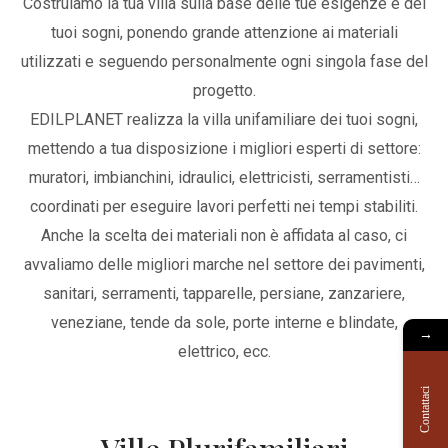
Costruiamo la tua villa sulla base delle tue esigenze e dei
tuoi sogni, ponendo grande attenzione ai materiali
utilizzati e seguendo personalmente ogni singola fase del
progetto.
EDILPLANET realizza la villa unifamiliare dei tuoi sogni,
mettendo a tua disposizione i migliori esperti di settore:
muratori, imbianchini, idraulici, elettricisti, serramentisti…
coordinati per eseguire lavori perfetti nei tempi stabiliti.
Anche la scelta dei materiali non è affidata al caso, ci
avvaliamo delle migliori marche nel settore dei pavimenti,
sanitari, serramenti, tapparelle, persiane, zanzariere,
veneziane, tende da sole, porte interne e blindate,
→
elettrico, ecc.
Contattaci