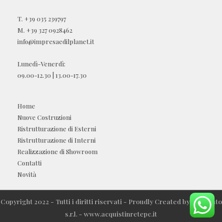
T.
+39 035 239797
M.
+39 327 0928462
info@impresaedilplanet.it
Lunedì-Venerdì:
09.00-12.30 | 13.00-17.30
Home
Nuove Costruzioni
Ristrutturazione di Esterni
Ristrutturazione di Interni
Realizzazione di Showroom
Contatti
Novità
Copyright 2022 - Tutti i diritti riservati - Proudly Created by 100Cento
s.r.l. - www.acquistinretepc.it