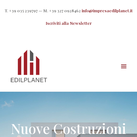
T. +39 035 239797 — M. +39 327 0928462
info@impresaedilplanet.it
Iscriviti alla Newsletter
Nuove Costruzioni