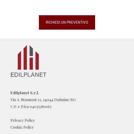
RICHIEDI UN PREVENTIVO
Edilplanet S.r.l.
Via A. Manzoni 33, 24044 Dalmine BG
C.F. e P.iva 04027280165
Privacy Policy
Cookie Policy