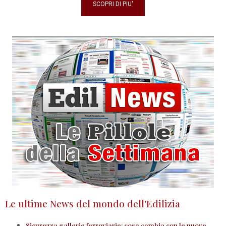
SCOPRI DI PIU'
Le ultime News del mondo dell'Edilizia
Sicurezza gallerie ferroviarie: cosa cambia con le nuove