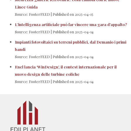
Linee Guida
Source: FooterFEED
Published on 2025-04-15
L’intelligenza artificiale può far vincere una gara d’appalto?
Source: FooterFEED
Published on 2025-04-14
Impianti fotovoltaici su terreni pubblici, dal Demanio i primi
bandi
Source: FooterFEED
Published on 2025-04-14
Enel lancia ‘WinDesign’, il contest internazionale per il
nuovo design delle turbine eoliche
Source: FooterFEED
Published on 2025-04-14