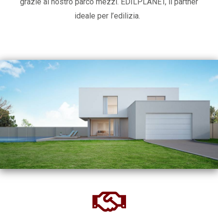
grazie al nostro parco mezzi. EDILPLANET, il partner
ideale per l’edilizia.