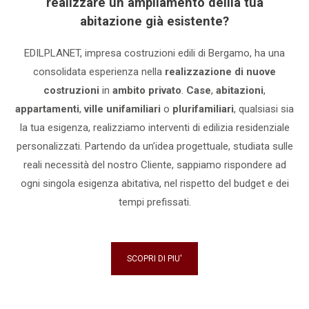
realizzare un ampliamento dellla tua
abitazione già esistente?
EDILPLANET, impresa costruzioni edili di Bergamo, ha una
consolidata esperienza nella
realizzazione di nuove
costruzioni
in
ambito privato
.
Case
,
abitazioni
,
appartamenti
,
ville unifamiliari
o
plurifamiliari
, qualsiasi sia
la tua esigenza, realizziamo interventi di edilizia residenziale
personalizzati. Partendo da un’idea progettuale, studiata sulle
reali necessità del nostro Cliente, sappiamo rispondere ad
ogni singola esigenza abitativa, nel rispetto del budget e dei
tempi prefissati.
SCOPRI DI PIU'