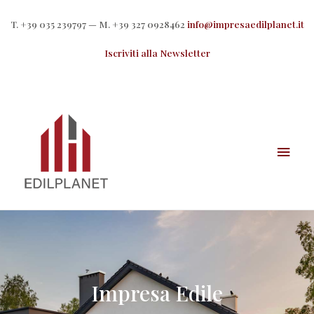
T. +39 035 239797 — M. +39 327 0928462
info@impresaedilplanet.it
Iscriviti alla Newsletter
Impresa Edile